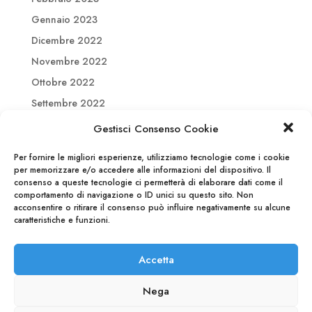
Gennaio 2023
Dicembre 2022
Novembre 2022
Ottobre 2022
Settembre 2022
Agosto 2022
Gestisci Consenso Cookie
Luglio 2022
Per fornire le migliori esperienze, utilizziamo tecnologie come i cookie
Giugno 2022
per memorizzare e/o accedere alle informazioni del dispositivo. Il
consenso a queste tecnologie ci permetterà di elaborare dati come il
Maggio 2022
comportamento di navigazione o ID unici su questo sito. Non
Aprile 2022
acconsentire o ritirare il consenso può influire negativamente su alcune
caratteristiche e funzioni.
Marzo 2022
Febbraio 2022
Accetta
Nega